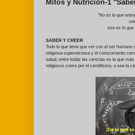
Mitos y Nutrición-1 "Sabe
"No es lo que entr
sin
eso es lo que
SABER Y CREER
Todo lo que tiene que ver con el ser humano 
religiosa-supersticiosa y el conocimiento cien
salud, entre todas las ciencias es la que má
religiosos como por el cientifismo, o sea la c