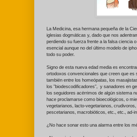
La Medicina, esa hermana pequeña de la Cienc
iglesias dogmáticas y, dado que nos adentram
perdiendo su fuerza frente a la falsa ciencia 
esencial aunque no del último modelo de ipho
todo su poder.
Signo de esta nueva edad media es encontrar 
ortodoxos convencionales que creen que es su
también entre los homeópatas, los masajistas, 
los "biodescodificadores", y sanadores en gen
los seguidores acérrimos de algún sistema nut
hace proclamarse como bioecológicos, o miem
vegetarianos, lacto-vegetarianos, crudivoros, 
pescetarianos, macrobióticos, etc., etc., ad-in
¿No hace sonar esto una alarma entre los m