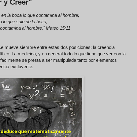
r y Creer"
a en la boca lo que contamina al hombre;
o lo que sale de la boca,
 contamina al hombre." Mateo 15:11
se mueve siempre entre estas dos posiciones: la creencia
tífico. La medicina, y en general todo lo que tiene que ver con la
s fácilmente se presta a ser manipulada tanto por elementos
iencia excluyente.