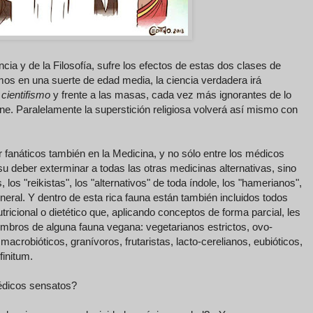
ia y de la Filosofía, sufre los efectos de estas dos clases de
os en una suerte de edad media, la ciencia verdadera irá
o
cientifismo
y frente a las masas, cada vez más ignorantes de lo
ne. Paralelamente la superstición religiosa volverá así mismo con
fanáticos también en la Medicina, y no sólo entre los médicos
 deber exterminar a todas las otras medicinas alternativas, sino
los "reikistas", los "alternativos" de toda índole, los "hamerianos",
eral. Y dentro de esta rica fauna están también incluidos todos
ricional o dietético que, aplicando conceptos de forma parcial, les
bros de alguna fauna vegana: vegetarianos estrictos, ovo-
macrobióticos, granívoros, frutaristas, lacto-cerelianos, eubióticos,
finitum.
édicos sensatos?