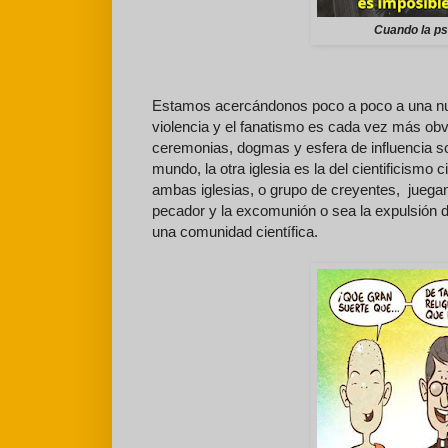
Cuando la ps
Estamos acercándonos poco a poco a una nue
violencia y el fanatismo es cada vez más obv
ceremonias, dogmas y esfera de influencia soc
mundo, la otra iglesia es la del cientificismo
ambas iglesias, o grupo de creyentes, juega
pecador y la excomunión o sea la expulsión d
una comunidad científica.