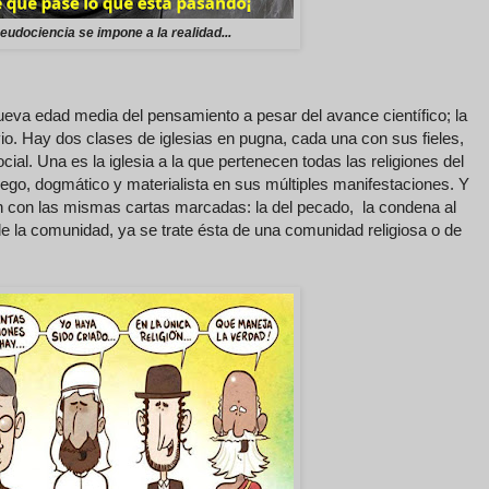
eudociencia se impone a la realidad...
va edad media del pensamiento a pesar del avance científico; la
io. Hay dos clases de iglesias en pugna, cada una con sus fieles,
ial. Una es la iglesia a la que pertenecen todas las religiones del
 ciego, dogmático y materialista en sus múltiples manifestaciones. Y
n con las mismas cartas marcadas: la del pecado, la condena al
e la comunidad, ya se trate ésta de una comunidad religiosa o de